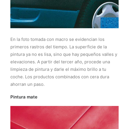
En la foto tomada con macro se evidencian los
primeros rastros del tiempo. La superficie de la
pintura ya no es lisa, sino que hay pequeños valles y
elevaciones. A partir del tercer año, procede una
limpieza de pintura y darle el máximo brillo a tu
coche. Los productos combinados con cera dura
ahorran un paso.
Pintura mate