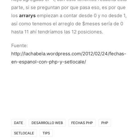
parte, si se preguntan por que pasa eso, es por que
los
arrarys
empiezan a contar desde 0 y no desde 1,
así como tenemos el arreglo de $meses sería de 0
hasta 11 ahí tendríamos las 12 posiciones.
Fuente:
http://lachabela.wordpress.com/2012/02/24/fechas-
en-espanol-con-php-y-setlocale/
DATE
DESARROLLO WEB
FECHAS PHP
PHP
SETLOCALE
TIPS