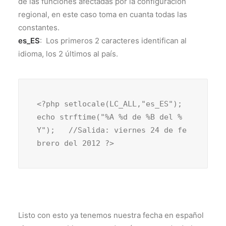
de las funciones afectadas por la configuración
regional, en este caso toma en cuanta todas las
constantes.
es_ES
: Los primeros 2 caracteres identifican al
idioma, los 2 últimos al país.
<?php setlocale(LC_ALL,"es_ES"); 
echo strftime("%A %d de %B del %
Y");   //Salida: viernes 24 de fe
brero del 2012 ?>
Listo con esto ya tenemos nuestra fecha en español