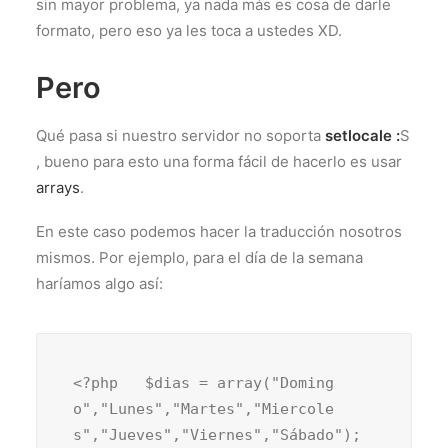
sin mayor problema, ya nada más es cosa de darle
formato, pero eso ya les toca a ustedes
XD
.
Pero
Qué pasa si nuestro servidor no soporta
setlocale :
S
, bueno para esto una forma fácil de hacerlo es usar
arrays
.
En este caso podemos hacer la traducción nosotros
mismos. Por ejemplo, para el día de la semana
haríamos algo así:
<?php   $dias = array("Doming
o","Lunes","Martes","Miercole
s","Jueves","Viernes","Sábado"); 