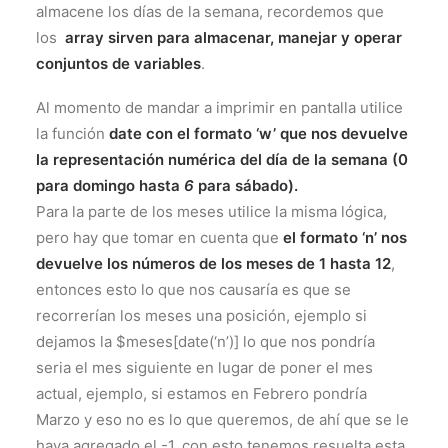
almacene los días de la semana, recordemos que
los
array sirven para almacenar, manejar y operar
conjuntos de variables
.
Al momento de mandar a imprimir en pantalla utilice
la función
date con el formato ‘w’ que nos devuelve
la representación numérica del día de la semana (0
para domingo hasta
6
para sábado).
Para la parte de los meses utilice la misma lógica,
pero hay que tomar en cuenta que
el formato ‘n’ nos
devuelve los números de los meses de 1 hasta 12
,
entonces esto lo que nos causaría es que se
recorrerían los meses una posición, ejemplo si
dejamos la $meses[date(‘n’)] lo que nos pondría
seria el mes siguiente en lugar de poner el mes
actual, ejemplo, si estamos en Febrero pondría
Marzo y eso no es lo que queremos, de ahí que se le
haya agregado el -1, con esto tenemos resuelta esta